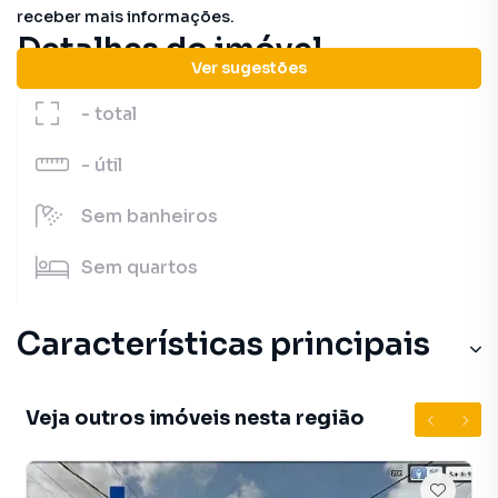
receber mais informações.
Detalhes do imóvel
Ver sugestões
-
total
-
útil
Sem
banheiros
Sem
quartos
Características principais
Veja outros imóveis nesta região