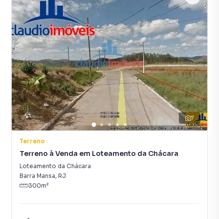
7
Terreno
Terreno à Venda em Loteamento da Chácara
Loteamento da Chácara
Barra Mansa
,
RJ
300
m²