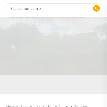
Início
Barra Mansa
Monte Cristo
Terreno