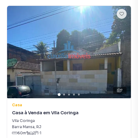
7
Casa
Casa à Venda em Vila Coringa
Vila Coringa
Barra Mansa
,
RJ
60
m²
2
1