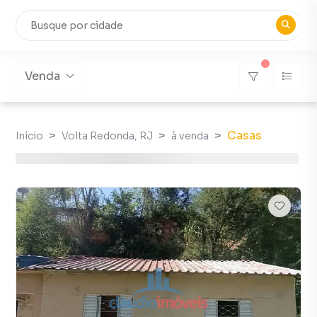
Venda
Casas
Início
Volta Redonda, RJ
à venda