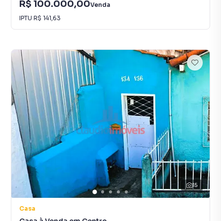
R$ 100.000,00
Venda
IPTU
R$ 141,63
15
Casa