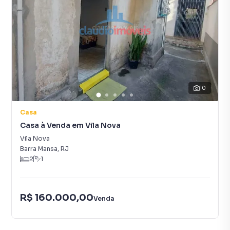
10
Casa
Casa à Venda em Vila Nova
Vila Nova
Barra Mansa
,
RJ
2
1
R$ 160.000,00
Venda