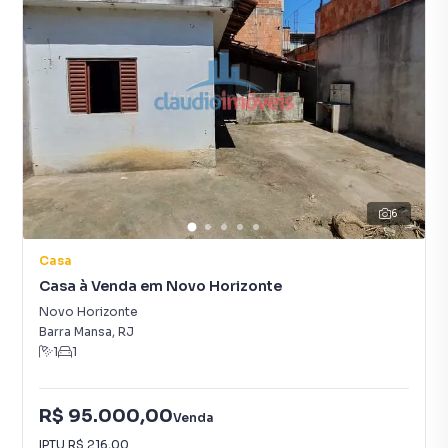
6
Casa
Casa à Venda em Novo Horizonte
Novo Horizonte
Barra Mansa
,
RJ
1
1
R$ 95.000,00
Venda
IPTU
R$ 216,00