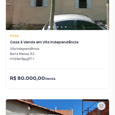
5
Casa
Casa à Venda em Vila Independência
Vila Independência
Barra Mansa
,
RJ
39
m²
2
1
R$ 80.000,00
Venda