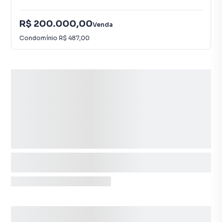
R$ 200.000,00
Venda
Condomínio
R$ 487,00