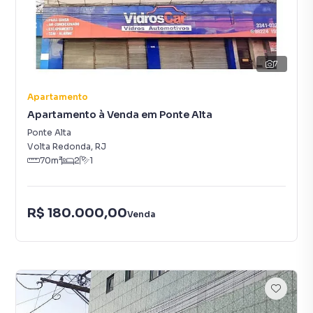
7
Apartamento
Apartamento à Venda em Ponte Alta
Ponte Alta
Volta Redonda
,
RJ
70
m²
2
1
R$ 180.000,00
Venda