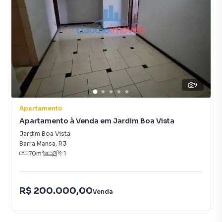
9
Apartamento
Apartamento à Venda em Jardim Boa Vista
Jardim Boa Vista
Barra Mansa
,
RJ
70
m²
2
1
R$ 200.000,00
Venda