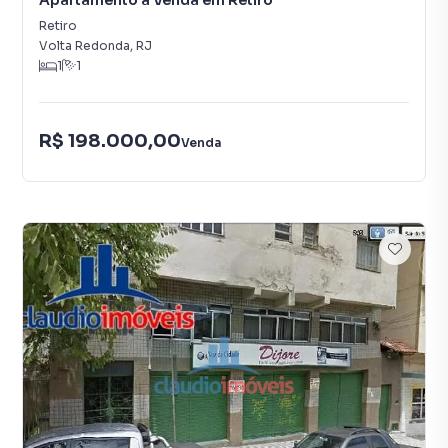
Apartamento à Venda em Retiro
Retiro
Volta Redonda
,
RJ
1
1
R$ 198.000,00
Venda