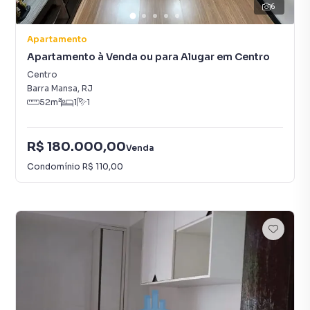
6
Apartamento
Apartamento à Venda ou para Alugar em Centro
Centro
Barra Mansa
,
RJ
52
m²
1
1
R$ 180.000,00
Venda
Condomínio
R$ 110,00