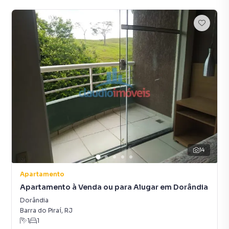
14
Apartamento
Apartamento à Venda ou para Alugar em Dorândia
Dorândia
Barra do Piraí
,
RJ
1
1