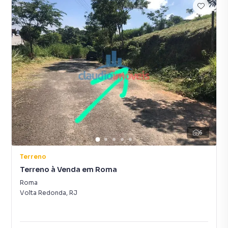
6
Terreno
Terreno à Venda em Roma
Roma
Volta Redonda
,
RJ