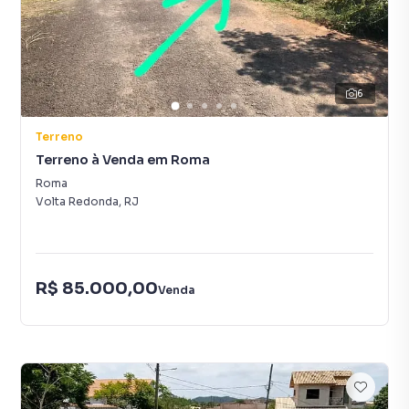
6
Terreno
Terreno à Venda em Roma
Roma
Volta Redonda
,
RJ
R$ 85.000,00
Venda