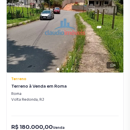
4
Terreno
Terreno à Venda em Roma
Roma
Volta Redonda
,
RJ
R$ 180.000,00
Venda