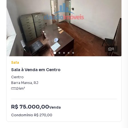
11
Sala
Sala à Venda em Centro
Centro
Barra Mansa
,
RJ
24
m²
R$ 75.000,00
Venda
Condomínio
R$ 270,00