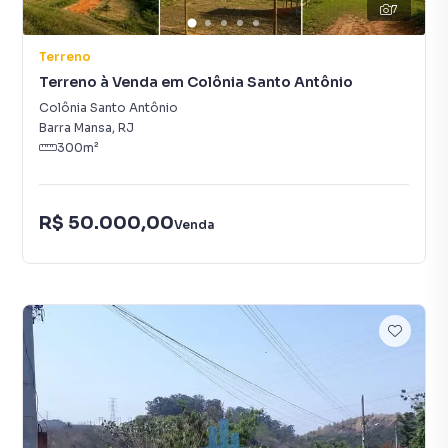
7
Terreno
Terreno à Venda em Colônia Santo Antônio
Colônia Santo Antônio
Barra Mansa
,
RJ
300
m²
R$ 50.000,00
Venda