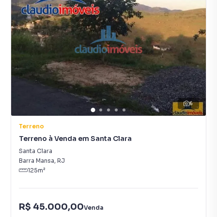
6
Terreno
Terreno à Venda em Santa Clara
Santa Clara
Barra Mansa
,
RJ
125
m²
R$ 45.000,00
Venda