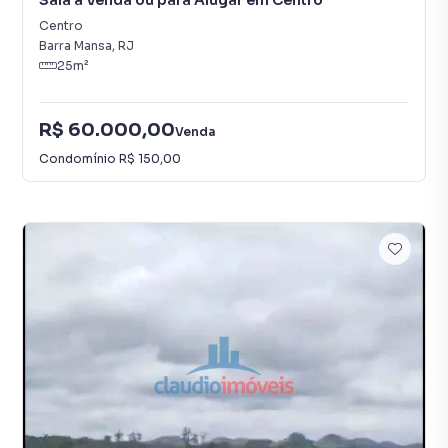
Sala à Venda ou para Alugar em Centro
Centro
Barra Mansa
,
RJ
25
m²
R$ 60.000,00
Venda
Condomínio
R$ 150,00