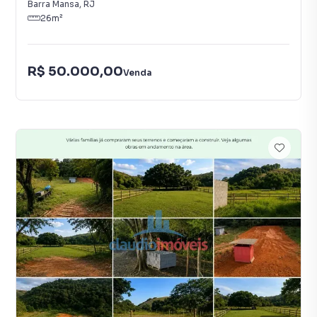
Barra Mansa
,
RJ
26
m²
R$ 50.000,00
Venda