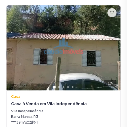
5
Casa
Casa à Venda em Vila Independência
Vila Independência
Barra Mansa
,
RJ
39
m²
2
1