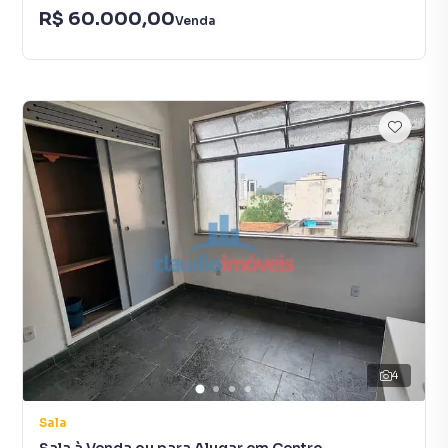
R$ 60.000,00
Venda
4
Sala