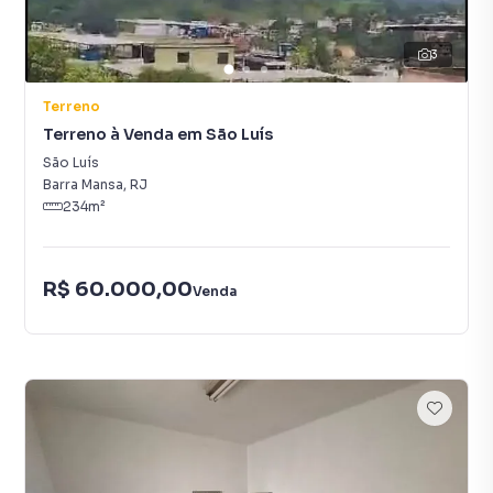
3
Terreno
Terreno à Venda em São Luís
São Luís
Barra Mansa
,
RJ
234
m²
R$ 60.000,00
Venda