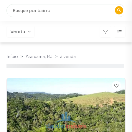
Venda
Início
Araruama, RJ
à venda